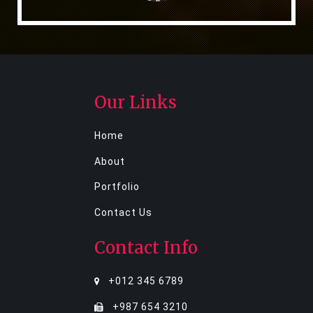
Our Links
Home
About
Portfolio
Contact Us
Contact Info
+012 345 6789
+987 654 3210