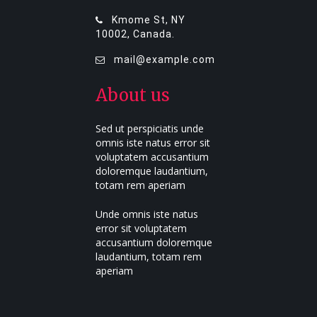
Kmome St, NY
10002, Canada.
mail@example.com
About us
Sed ut perspiciatis unde
omnis iste natus error sit
voluptatem accusantium
doloremque laudantium,
totam rem aperiam
Unde omnis iste natus
error sit voluptatem
accusantium doloremque
laudantium, totam rem
aperiam